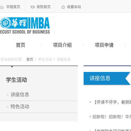
华理首页
商院首页
收藏本站
首页
项目介绍
项目申请
|
|
|
您当前的位置：
首页
》学生活动
》讲座信息
讲座信息
学生活动
讲座信息
【停课不停学，暑期
特色活动
招新啦！招新啦！华