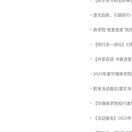
【商学院专硕迎新赛事】
逐光启航，引路前行
商学院“我爱我家”院
【知行合一讲坛】6
【共享阅读·书香送爱
2023年度华理商学
职发活动报名|霍尼韦
【华理商学院知行课
【活动报名】2023