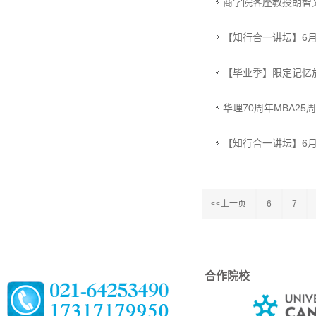
商学院客座教授朗智
【知行合一讲坛】6
【毕业季】限定记忆
华理70周年MBA2
【知行合一讲坛】6月
<<上一页
6
7
合作院校