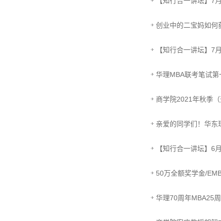
【知行合一讲坛】7
创业中的二宝妈如何获得
【知行合一讲坛】7
华理MBA联考笔试第
商学院2021年秋季
亲爱的同学们！华东
【知行合一讲坛】6
50万全额奖学金/EM
华理70周年MBA2