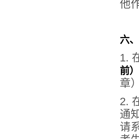
他
六、
1.
前）
章
2
通
请系统