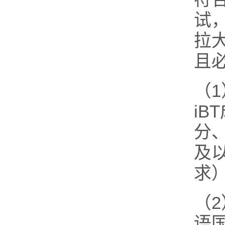
试
拉大
且
（
iB
分、或
及
求）
（
语