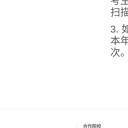
考
扫
3
本
次
合作院校