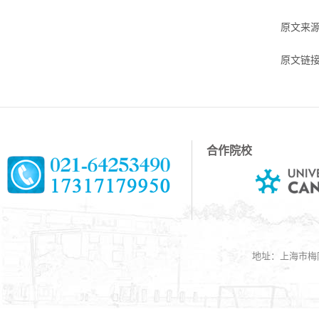
原文来
原文链
合作院校
地址：上海市梅陇