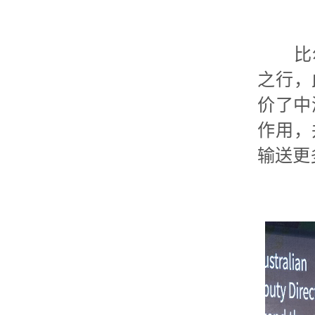
比尔·
之行，
价了中
作用，
输送更