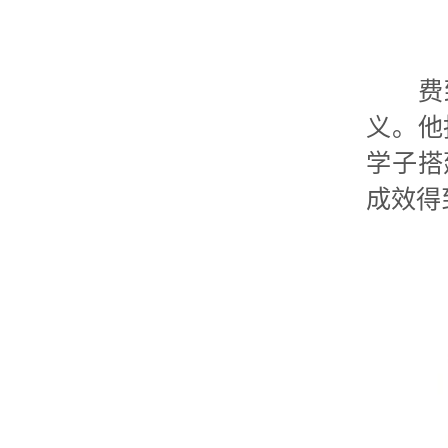
费致远
义。他
学子搭
成效得