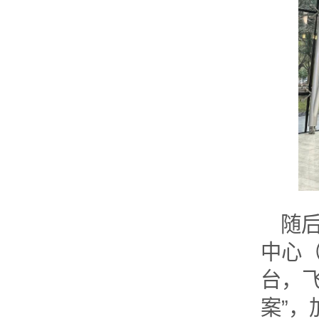
随后
中心
台，
案”，