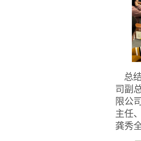
总
司副
限公
主任
龚秀