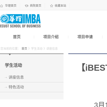
华理首页
商院首页
收藏本站
首页
项目介绍
项目申请
|
|
|
您当前的位置：
首页
》学生活动
》讲座信息
学生活动
【iBE
讲座信息
特色活动
3月