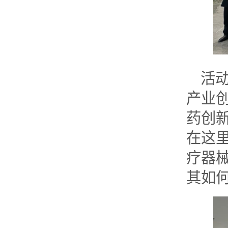
活
产业创
药创
在这里
疗器械
其如