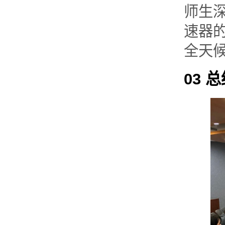
师生
速器
全天
03