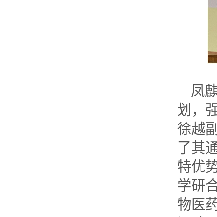
凤
划，
徐越
了其
特优
学研
物医