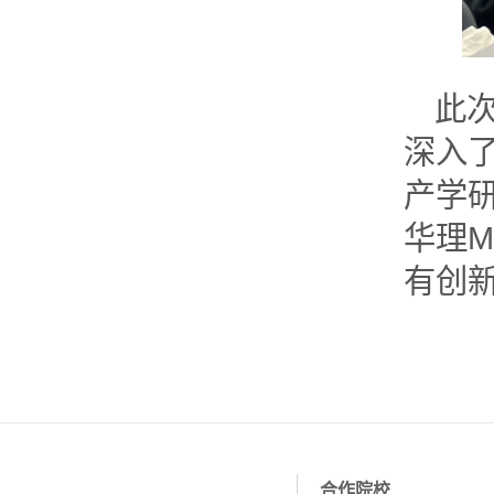
此
深入
产学
华理
有创
合作院校