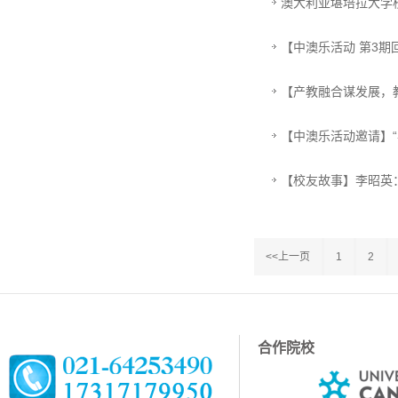
澳大利亚堪培拉大学
【中澳乐活动 第3期
【产教融合谋发展，
共建启动仪式
【中澳乐活动邀请】“
【校友故事】李昭英
<<上一页
1
2
合作院校