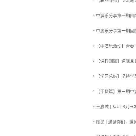
【职业导师】交流笔
中澳乐分享第一期回
中澳乐分享第一期回
【中澳乐活动】青春
【课程回顾】道阻且
【学习总结】坚持学习，
【干货篇】第三期中
王嘉诚 | 从UTS到E
顾昆 | 遇见你们，遇