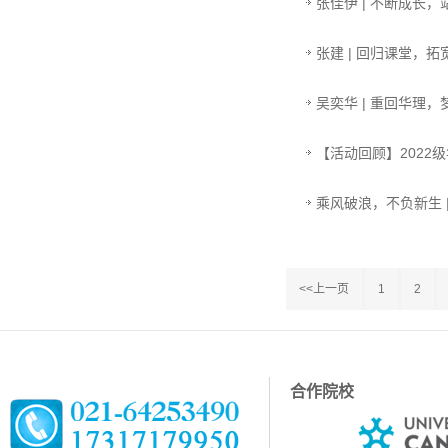
张佳伊 | 不断成长
张建 | 回归课堂，
吴奕华 | 重回华理
【活动回顾】2022
乘风破浪，不负新生 
<<上一页
1
2
合作院校