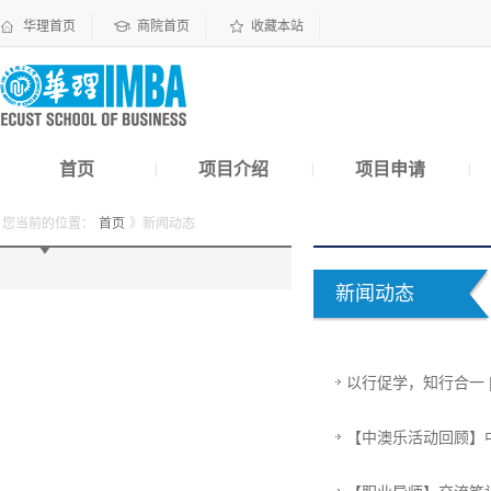
华理首页
商院首页
收藏本站
首页
项目介绍
项目申请
|
|
|
您当前的位置：
首页
》新闻动态
新闻动态
以行促学，知行合一 
【中澳乐活动回顾】